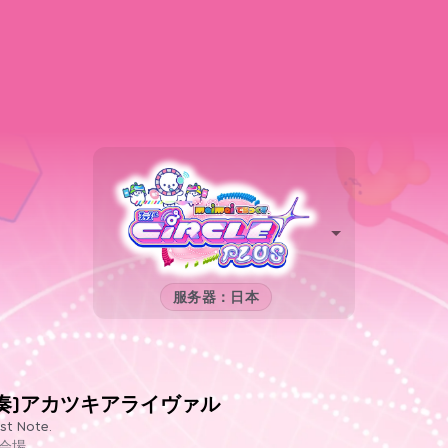
服务器：日本
[奏]アカツキアライヴァル
st Note.
会場