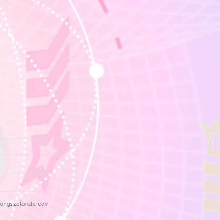
ongs.zetaraku.dev