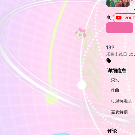
YOUT
BUDDY
13?
乐曲上线日 2023
详细信息
类别
作曲
可游玩地区
需要解锁
评论