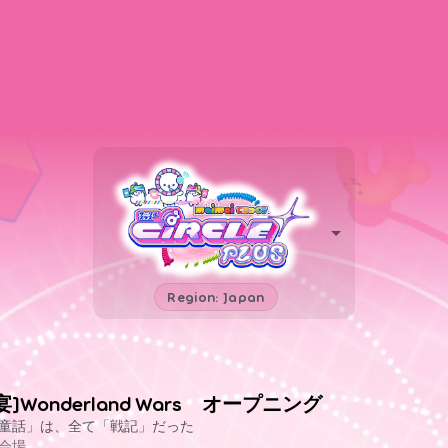
Region: Japan
宴]Wonderland Wars オープニング
童話」は、全て「戦記」だった
会場