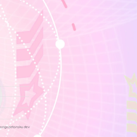
ongs.zetaraku.dev