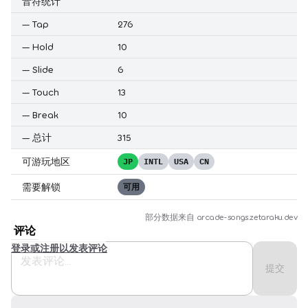
音符统计
—
Tap
276
—
Hold
10
—
Slide
6
—
Touch
13
—
Break
10
—
总计
315
可游玩地区
JP
INTL
USA
CN
需要解锁
可用
部分数据来自
arcade-songs.zetaraku.dev
评论
登录或注册以发表评论
提交