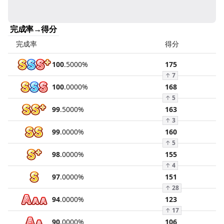
完成率→得分
完成率
得分
100
.
5000
%
175
↑
7
100
.
0000
%
168
↑
5
99
.
5000
%
163
↑
3
99
.
0000
%
160
↑
5
98
.
0000
%
155
↑
4
97
.
0000
%
151
↑
28
94
.
0000
%
123
↑
17
90
.
0000
%
106