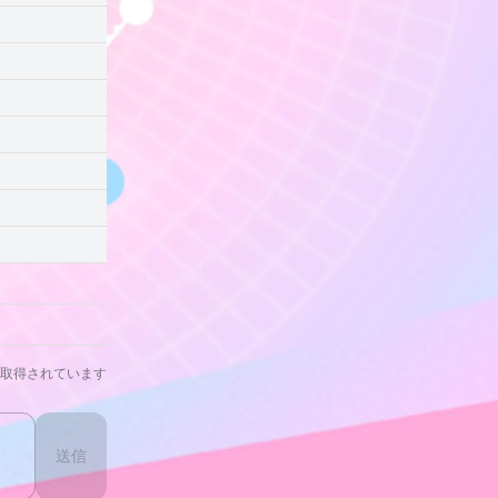
取得されています
送信