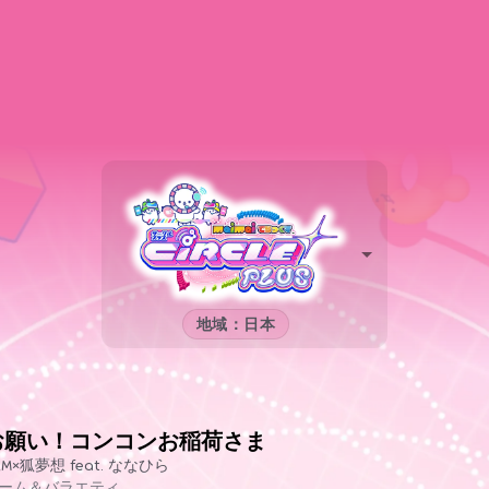
地域：日本
お願い！コンコンお稲荷さま
RM×狐夢想 feat. ななひら
ーム＆バラエティ