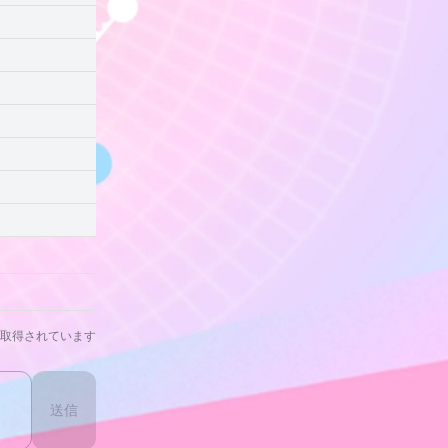
取得されています
送信