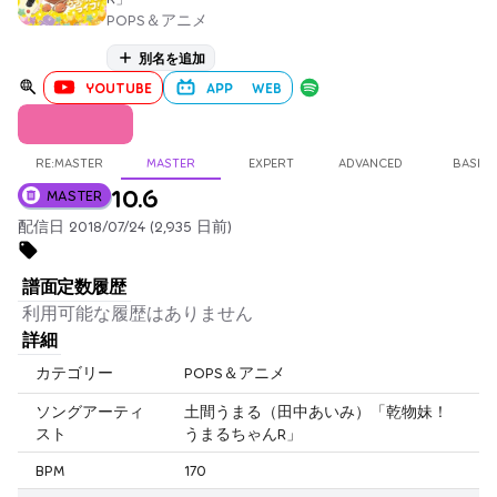
POPS＆アニメ
別名を追加
YOUTUBE
APP
WEB
RE:MASTER
MASTER
EXPERT
ADVANCED
BASIC
10.6
MASTER
配信日 2018/07/24 (2,935 日前)
譜面定数履歴
利用可能な履歴はありません
詳細
カテゴリー
POPS＆アニメ
ソングアーティ
土間うまる（田中あいみ）「乾物妹！
スト
うまるちゃんR」
BPM
170