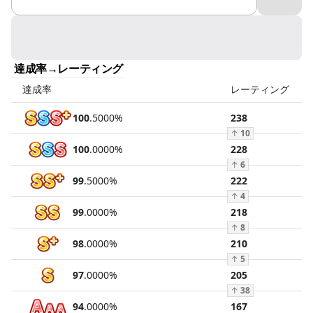
達成率→レーティング
達成率
レーティング
100
.
5000
%
238
↑
10
100
.
0000
%
228
↑
6
99
.
5000
%
222
↑
4
99
.
0000
%
218
↑
8
98
.
0000
%
210
↑
5
97
.
0000
%
205
↑
38
94
.
0000
%
167