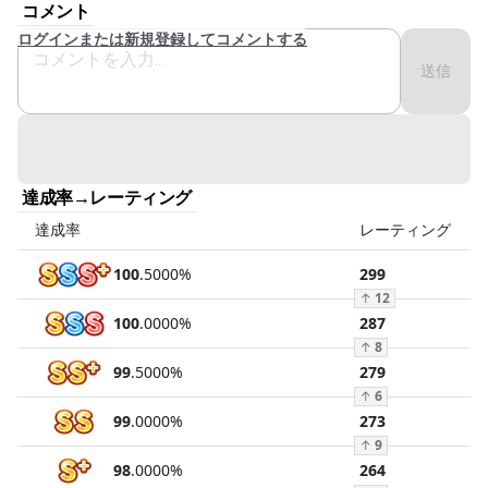
コメント
ログインまたは新規登録してコメントする
送信
達成率→レーティング
達成率
レーティング
100
.
5000
%
299
↑
12
100
.
0000
%
287
↑
8
99
.
5000
%
279
↑
6
99
.
0000
%
273
↑
9
98
.
0000
%
264