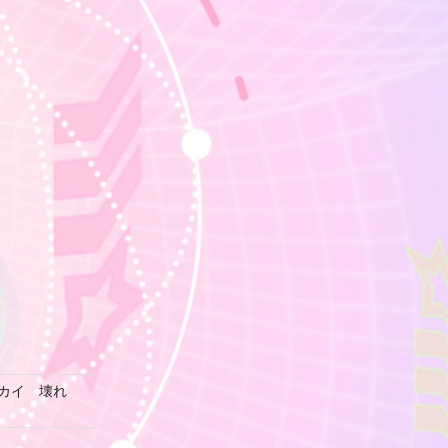
トセカイ 壊れ