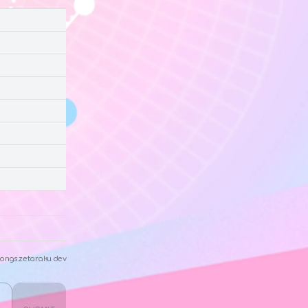
ongs.zetaraku.dev