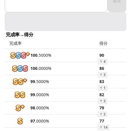
提交
完成率→得分
完成率
得分
100
.
5000
%
90
↑
4
100
.
0000
%
86
↑
3
99
.
5000
%
83
↑
1
99
.
0000
%
82
↑
3
98
.
0000
%
79
↑
2
97
.
0000
%
77
↑
14