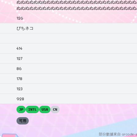
ぬぬぬぬぬぬぬぬぬぬぬぬぬぬぬぬぬぬぬぬぬぬぬぬぬぬぬぬ
ぬぬぬぬぬぬぬぬぬぬぬぬぬぬぬぬぬぬぬぬぬぬぬぬぬぬぬぬ
126
ぴちネコ
414
127
86
178
123
928
JP
INTL
USA
CN
可用
部分數據來自
arcade-s