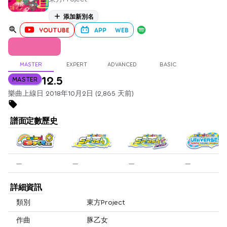
添加新別名
YOUTUBE
APP
WEB
MASTER
EXPERT
ADVANCED
BASIC
12.5
MASTER
樂曲上線日 2018年10月2日 (2,865 天前)
譜面定數歷史
—
—
—
—
詳細資訊
類別
東方Project
作曲
豚乙女