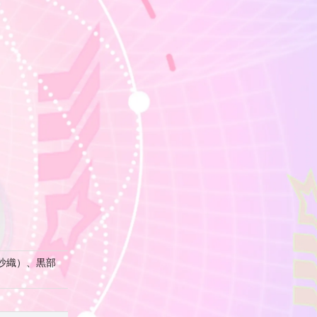
沙織）、黒部