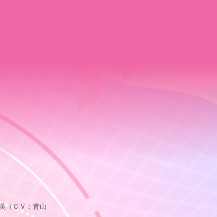
美（ＣＶ：青山