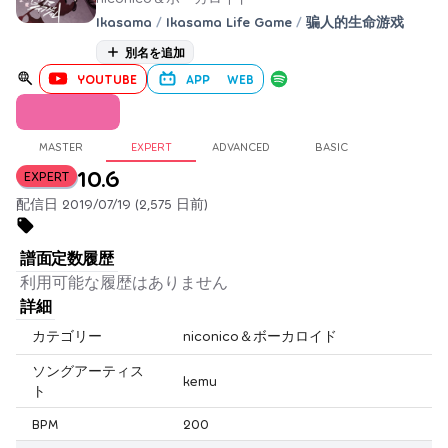
Ikasama
/
Ikasama Life Game
/
骗人的生命游戏
別名を追加
YOUTUBE
APP
WEB
MASTER
EXPERT
ADVANCED
BASIC
10.6
EXPERT
配信日 2019/07/19 (2,575 日前)
譜面定数履歴
利用可能な履歴はありません
詳細
カテゴリー
niconico＆ボーカロイド
ソングアーティス
kemu
ト
BPM
200