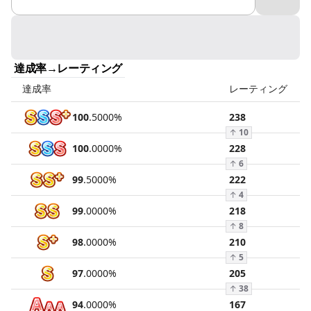
達成率→レーティング
達成率
レーティング
100
.
5000
%
238
↑
10
100
.
0000
%
228
↑
6
99
.
5000
%
222
↑
4
99
.
0000
%
218
↑
8
98
.
0000
%
210
↑
5
97
.
0000
%
205
↑
38
94
.
0000
%
167