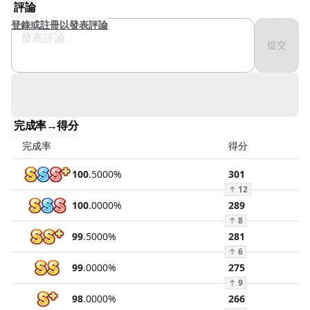
評論
登錄或註冊以發表評論
提交
完成率→得分
完成率
得分
100
.
5000
%
301
↑
12
100
.
0000
%
289
↑
8
99
.
5000
%
281
↑
6
99
.
0000
%
275
↑
9
98
.
0000
%
266