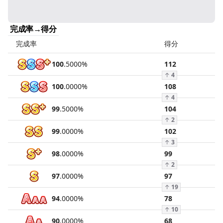
完成率→得分
完成率
得分
100
.
5000
%
112
↑
4
100
.
0000
%
108
↑
4
99
.
5000
%
104
↑
2
99
.
0000
%
102
↑
3
98
.
0000
%
99
↑
2
97
.
0000
%
97
↑
19
94
.
0000
%
78
↑
10
90
.
0000
%
68