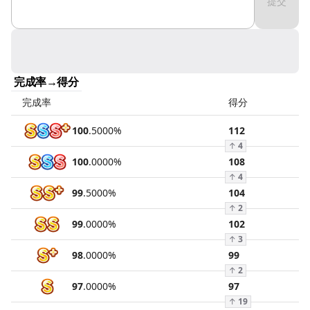
提交
完成率→得分
完成率
得分
100
.
5000
%
112
↑
4
100
.
0000
%
108
↑
4
99
.
5000
%
104
↑
2
99
.
0000
%
102
↑
3
98
.
0000
%
99
↑
2
97
.
0000
%
97
↑
19