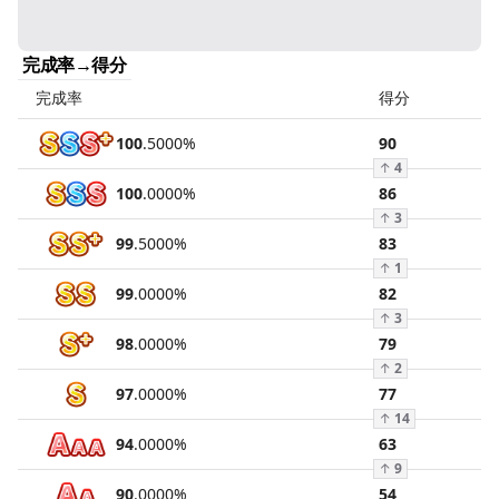
完成率→得分
完成率
得分
100
.
5000
%
90
↑
4
100
.
0000
%
86
↑
3
99
.
5000
%
83
↑
1
99
.
0000
%
82
↑
3
98
.
0000
%
79
↑
2
97
.
0000
%
77
↑
14
94
.
0000
%
63
↑
9
90
.
0000
%
54