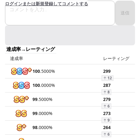
ログインまたは新規登録してコメントする
送信
達成率→レーティング
達成率
レーティング
100
.
5000
%
299
↑
12
100
.
0000
%
287
↑
8
99
.
5000
%
279
↑
6
99
.
0000
%
273
↑
9
98
.
0000
%
264
↑
6