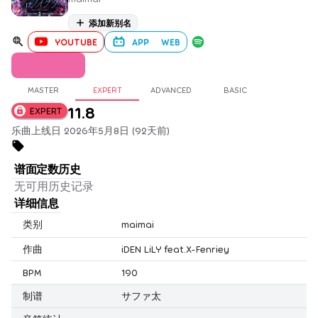
添加新别名
YOUTUBE
APP
WEB
MASTER
EXPERT
ADVANCED
BASIC
11.8
EXPERT
乐曲上线日 2026年5月8日 (92天前)
谱面定数历史
无可用历史记录
详细信息
类别
maimai
作曲
iDEN LiLY feat.X-Fenriey
BPM
190
制谱
サファ太