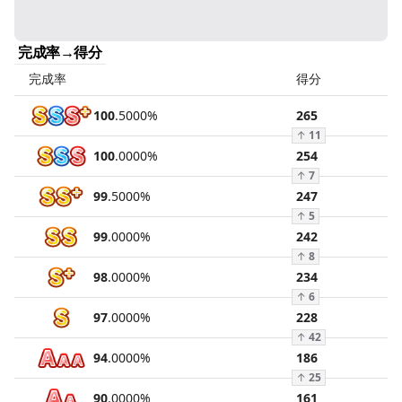
完成率→得分
完成率
得分
100
.
5000
%
265
↑
11
100
.
0000
%
254
↑
7
99
.
5000
%
247
↑
5
99
.
0000
%
242
↑
8
98
.
0000
%
234
↑
6
97
.
0000
%
228
↑
42
94
.
0000
%
186
↑
25
90
.
0000
%
161