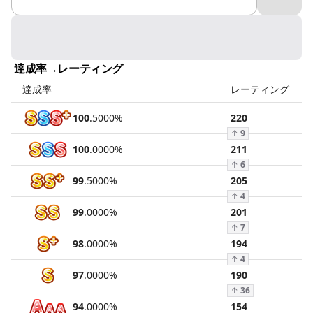
達成率→レーティング
達成率
レーティング
100
.
5000
%
220
↑
9
100
.
0000
%
211
↑
6
99
.
5000
%
205
↑
4
99
.
0000
%
201
↑
7
98
.
0000
%
194
↑
4
97
.
0000
%
190
↑
36
94
.
0000
%
154