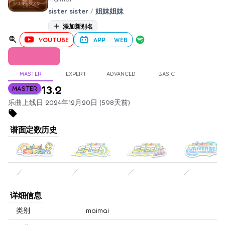
sister sister
/
姐妹姐妹
添加新别名
YOUTUBE
APP
WEB
MASTER
EXPERT
ADVANCED
BASIC
13.2
MASTER
乐曲上线日 2024年12月20日 (598天前)
谱面定数历史
／
／
／
／
详细信息
类别
maimai