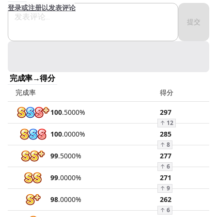
登录或注册以发表评论
提交
完成率→得分
完成率
得分
100
.
5000
%
297
↑
12
100
.
0000
%
285
↑
8
99
.
5000
%
277
↑
6
99
.
0000
%
271
↑
9
98
.
0000
%
262
↑
6