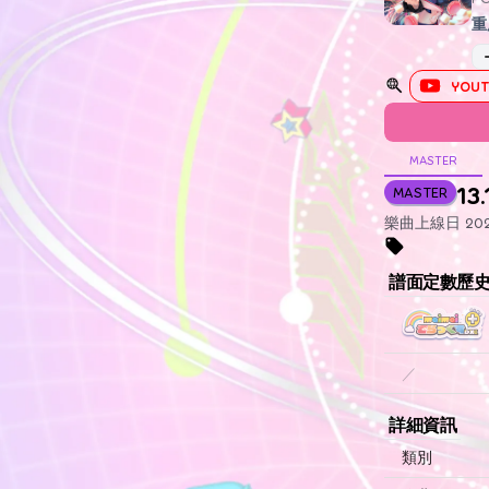
重
YOUT
MASTER
13.
MASTER
樂曲上線日 2024
譜面定數歷
／
詳細資訊
類別