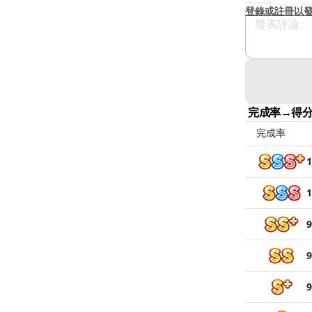
登錄或註冊以
完成率→得
完成率
1
1
9
9
9