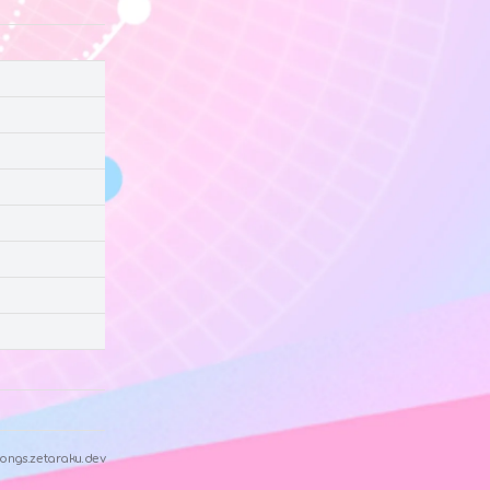
ongs.zetaraku.dev