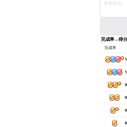
完成率→得
完成率
1
1
9
9
9
9