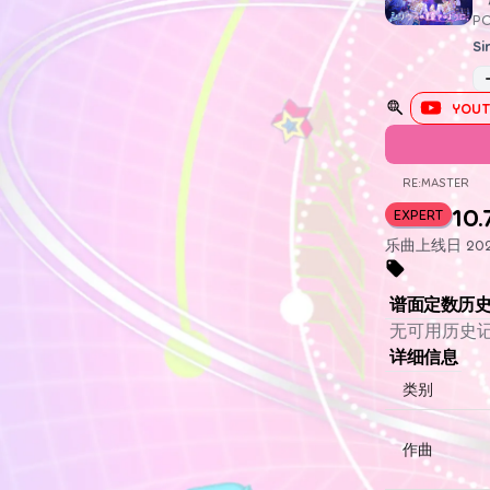
P
Si
YOUT
RE:MASTER
10.
EXPERT
乐曲上线日 2024
谱面定数历
无可用历史
详细信息
类别
作曲