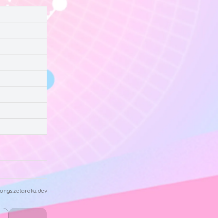
ongs.zetaraku.dev