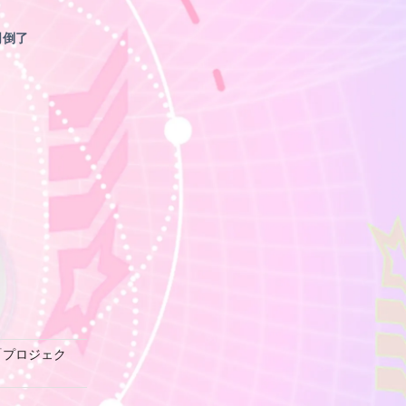
司倒了
「プロジェク