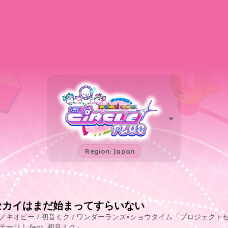
Region: Japan
セカイはまだ始まってすらいない
ノキオピー / 初音ミク / ワンダーランズ×ショウタイム「プロジェクト
テージ！ feat. 初音ミク」