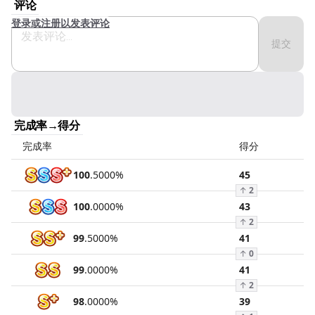
评论
登录或注册以发表评论
提交
完成率→得分
完成率
得分
100
.
5000
%
45
↑
2
100
.
0000
%
43
↑
2
99
.
5000
%
41
↑
0
99
.
0000
%
41
↑
2
98
.
0000
%
39