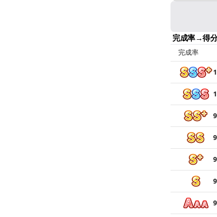
完成率→得
完成率
1
1
9
9
9
9
9