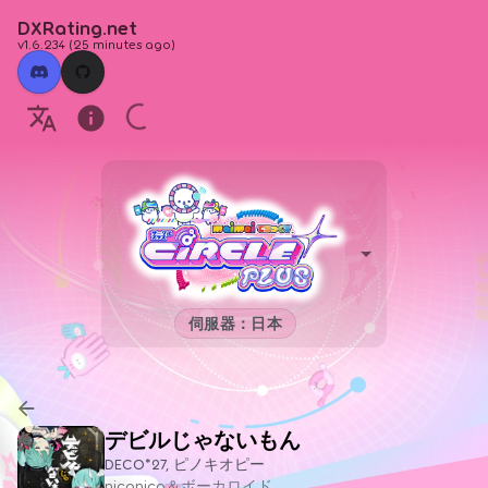
DXRating.net
v1.6.234
(
25 minutes ago
)
伺服器：日本
デビルじゃないもん
DECO*27, ピノキオピー
niconico＆ボーカロイド