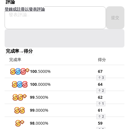
評論
登錄或註冊以發表評論
提交
完成率→得分
完成率
得分
100
.
5000
%
67
↑
3
100
.
0000
%
64
↑
2
99
.
5000
%
62
↑
1
99
.
0000
%
61
↑
2
98
.
0000
%
59