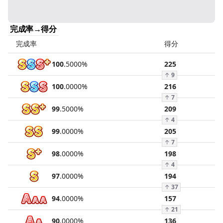
完成率→得分
完成率
得分
100
.
5000
%
225
↑
9
100
.
0000
%
216
↑
7
99
.
5000
%
209
↑
4
99
.
0000
%
205
↑
7
98
.
0000
%
198
↑
4
97
.
0000
%
194
↑
37
94
.
0000
%
157
↑
21
90
.
0000
%
136