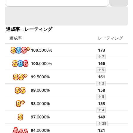
達成率→レーティング
達成率
レーティング
100
.
5000
%
173
↑
7
100
.
0000
%
166
↑
5
99
.
5000
%
161
↑
3
99
.
0000
%
158
↑
5
98
.
0000
%
153
↑
4
97
.
0000
%
149
↑
28
94
.
0000
%
121