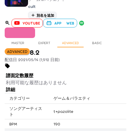
cult
別名を追加
YOUTUBE
APP
WEB
MASTER
EXPERT
ADVANCED
BASIC
8.2
ADVANCED
配信日 2021/05/14 (1,912 日前)
譜面定数履歴
利用可能な履歴はありません
詳細
カテゴリー
ゲーム＆バラエティ
ソングアーティス
t+pazolite
ト
BPM
190