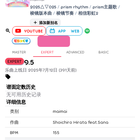
2025△▽025
/
prism rhythm
/
prism主题歌
/
棱镜版本曲
/
棱镜节奏
/
相信彩虹2
添加新别名
YOUTUBE
APP
WEB
MASTER
EXPERT
ADVANCED
BASIC
9.5
EXPERT
乐曲上线日 2025年7月12日 (391天前)
谱面定数历史
无可用历史记录
详细信息
类别
maimai
作曲
Shoichiro Hirata feat.Sana
BPM
155