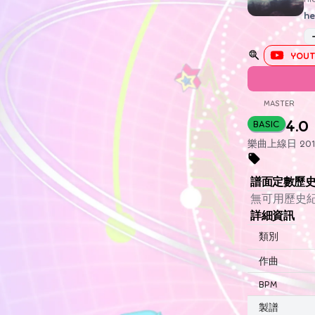
he
YOUT
MASTER
4.0
BASIC
樂曲上線日 2017
譜面定數歷
無可用歷史
詳細資訊
類別
作曲
BPM
製譜