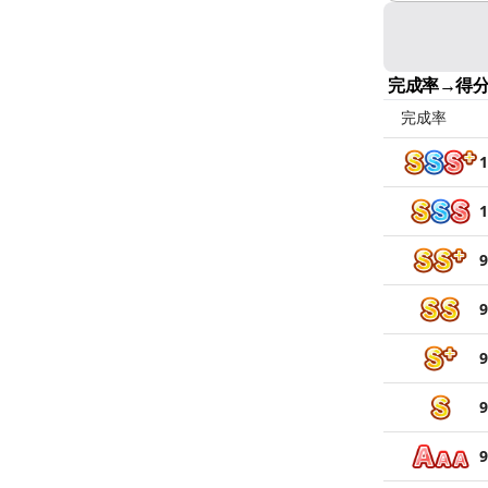
完成率→得
完成率
1
1
9
9
9
9
9