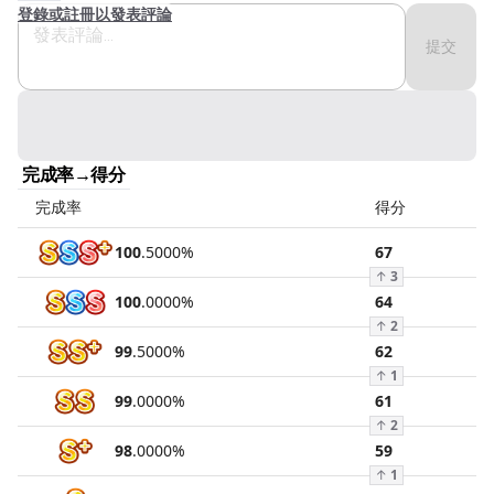
登錄或註冊以發表評論
提交
完成率→得分
完成率
得分
100
.
5000
%
67
↑
3
100
.
0000
%
64
↑
2
99
.
5000
%
62
↑
1
99
.
0000
%
61
↑
2
98
.
0000
%
59
↑
1