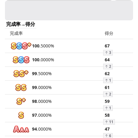
完成率→得分
完成率
得分
100
.
5000
%
67
↑
3
100
.
0000
%
64
↑
2
99
.
5000
%
62
↑
1
99
.
0000
%
61
↑
2
98
.
0000
%
59
↑
1
97
.
0000
%
58
↑
11
94
.
0000
%
47
↑
6