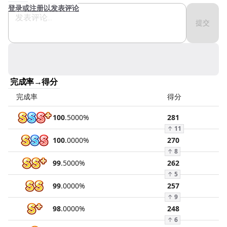
登录或注册以发表评论
提交
完成率→得分
完成率
得分
100
.
5000
%
281
↑
11
100
.
0000
%
270
↑
8
99
.
5000
%
262
↑
5
99
.
0000
%
257
↑
9
98
.
0000
%
248
↑
6