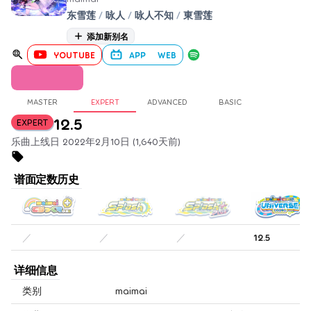
东雪莲
/
咏人
/
咏人不知
/
東雪莲
添加新别名
YOUTUBE
APP
WEB
MASTER
EXPERT
ADVANCED
BASIC
12.5
EXPERT
乐曲上线日 2022年2月10日 (1,640天前)
谱面定数历史
／
／
／
12.5
详细信息
类别
maimai