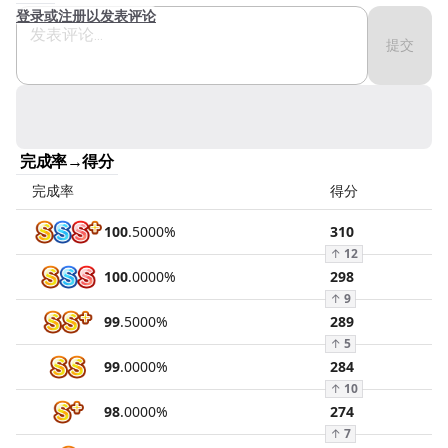
登录或注册以发表评论
提交
完成率→得分
完成率
得分
100
.
5000
%
310
↑
12
100
.
0000
%
298
↑
9
99
.
5000
%
289
↑
5
99
.
0000
%
284
↑
10
98
.
0000
%
274
↑
7