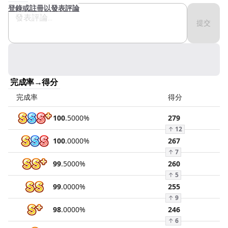
登錄或註冊以發表評論
提交
完成率→得分
完成率
得分
100
.
5000
%
279
↑
12
100
.
0000
%
267
↑
7
99
.
5000
%
260
↑
5
99
.
0000
%
255
↑
9
98
.
0000
%
246
↑
6