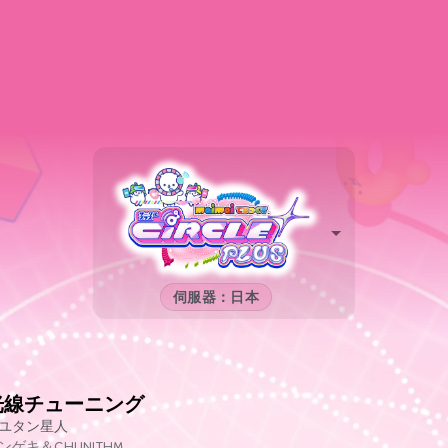
伺服器：日本
光線チューニング
ユタン星人
ンゲキ＆CHUNITHM