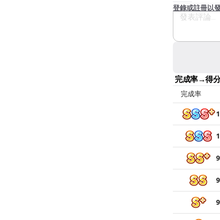
登錄或註冊以
完成率→得
完成率
1
1
9
9
9