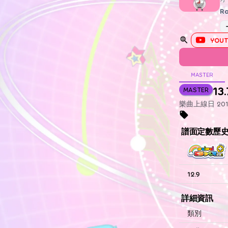
Ra
YOUT
MASTER
13.
MASTER
樂曲上線日 2017
譜面定數歷
12.9
詳細資訊
類別