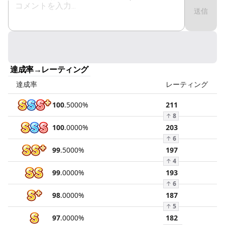
送信
達成率→レーティング
達成率
レーティング
100
.
5000
%
211
↑
8
100
.
0000
%
203
↑
6
99
.
5000
%
197
↑
4
99
.
0000
%
193
↑
6
98
.
0000
%
187
↑
5
97
.
0000
%
182