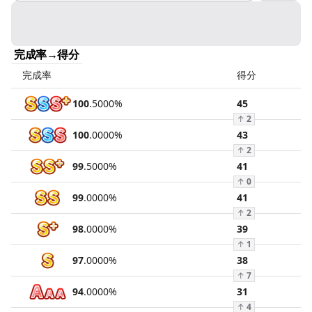
完成率→得分
完成率
得分
100
.
5000
%
45
↑
2
100
.
0000
%
43
↑
2
99
.
5000
%
41
↑
0
99
.
0000
%
41
↑
2
98
.
0000
%
39
↑
1
97
.
0000
%
38
↑
7
94
.
0000
%
31
↑
4