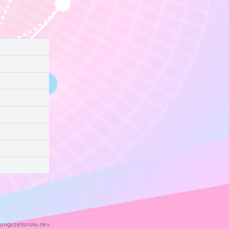
ongs.zetaraku.dev