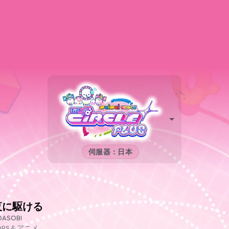
伺服器：日本
夜に駆ける
OASOBI
OPS＆アニメ