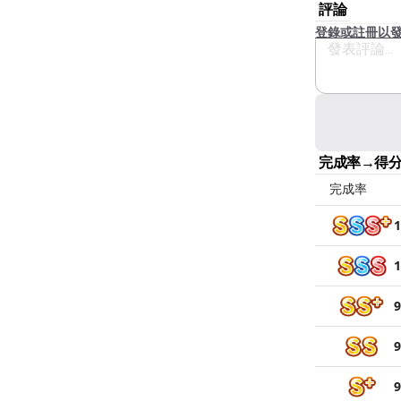
評論
登錄或註冊以
完成率→得
完成率
1
1
9
9
9