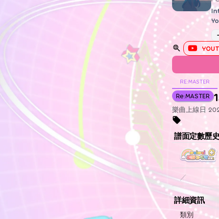
In
Yo
YOUT
RE:MASTER
1
Re:MASTER
樂曲上線日 2021
譜面定數歷
／
詳細資訊
類別