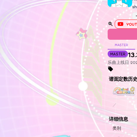
sh
YOUT
MASTER
13.
MASTER
乐曲上线日 202
谱面定数历
／
详细信息
类别