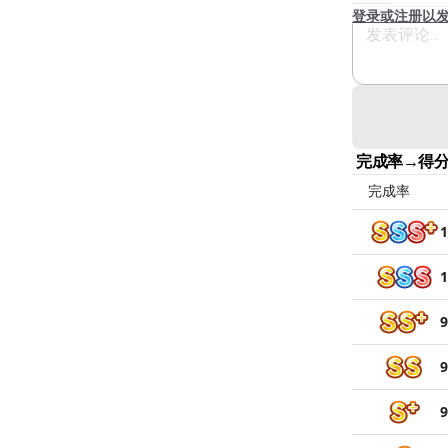
登录或注册以
完成率→得
完成率
1
1
9
9
9