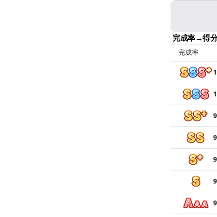
完成率→得
完成率
1
1
9
9
9
9
9