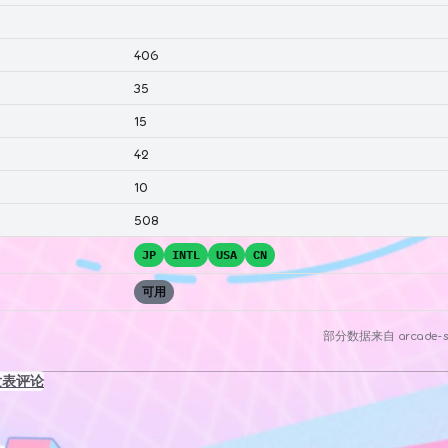
406
35
15
42
10
508
JP
INTL
USA
CN
可用
部分数据来自
arcade-s
发表评论