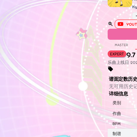
Ky
YOUT
MASTER
9.7
EXPERT
乐曲上线日 202
谱面定数历
无可用历史
详细信息
类别
作曲
BPM
制谱