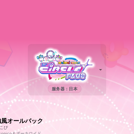
服务器：日本
強風オールバック
こぴ
iconico＆ボーカロイド