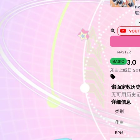
K
狂
YOUT
MASTER
3.0
BASIC
乐曲上线日 2019
谱面定数历
无可用历史
详细信息
类别
作曲
BPM