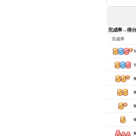
完成率→得
完成率
1
1
9
9
9
9
9