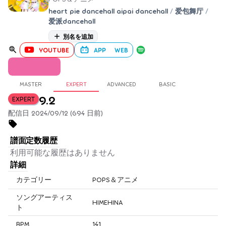
heart pie dancehall aipai dancehall
/
爱包舞厅
/
爱派dancehall
別名を追加
YOUTUBE
APP
WEB
MASTER
EXPERT
ADVANCED
BASIC
9.2
EXPERT
配信日 2024/09/12 (694 日前)
譜面定数履歴
利用可能な履歴はありません
詳細
カテゴリー
POPS＆アニメ
ソングアーティス
HIMEHINA
ト
BPM
141