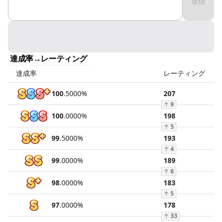
送信
達成率→レーティング
達成率
レーティング
100
.
5000
%
207
↑
9
100
.
0000
%
198
↑
5
99
.
5000
%
193
↑
4
99
.
0000
%
189
↑
6
98
.
0000
%
183
↑
5
97
.
0000
%
178
↑
33