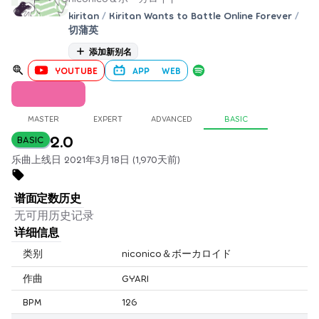
kiritan
/
Kiritan Wants to Battle Online Forever
/
切蒲英
添加新别名
YOUTUBE
APP
WEB
MASTER
EXPERT
ADVANCED
BASIC
2.0
BASIC
乐曲上线日 2021年3月18日 (1,970天前)
谱面定数历史
无可用历史记录
详细信息
类别
niconico＆ボーカロイド
作曲
GYARI
BPM
126