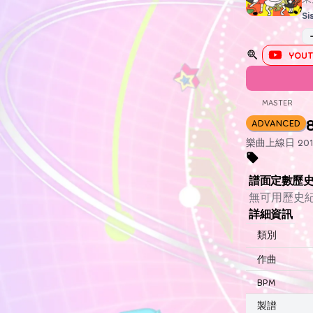
Si
YOUT
MASTER
ADVANCED
樂曲上線日 2018
譜面定數歷
無可用歷史
詳細資訊
類別
作曲
BPM
製譜