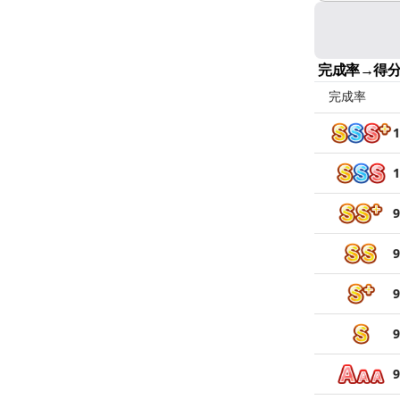
完成率→得
完成率
1
1
9
9
9
9
9