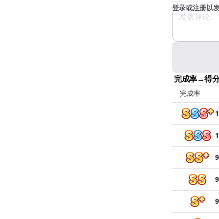
登录或注册以
完成率→得
完成率
1
1
9
9
9