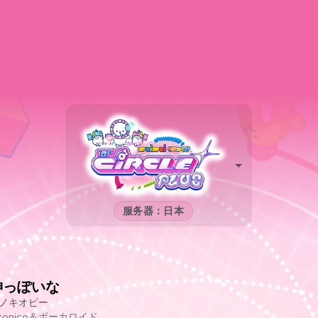
服务器：日本
神っぽいな
ノキオピー
iconico＆ボーカロイド