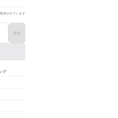
取得されています
送信
ング