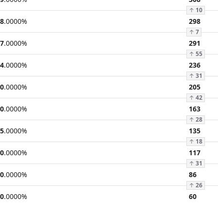
↑
10
8
.
0000
%
298
↑
7
7
.
0000
%
291
↑
55
4
.
0000
%
236
↑
31
0
.
0000
%
205
↑
42
0
.
0000
%
163
↑
28
5
.
0000
%
135
↑
18
0
.
0000
%
117
↑
31
0
.
0000
%
86
↑
26
0
.
0000
%
60